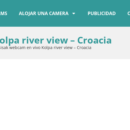
AMS
ALOJAR UNA CAMERA
PUBLICIDAD
lpa river view – Croacia
Sisak webcam en vivo Kolpa river view – Croacia