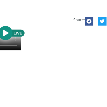
Share: