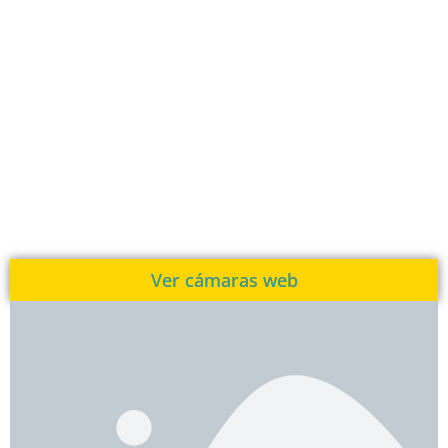
Ver cámaras web