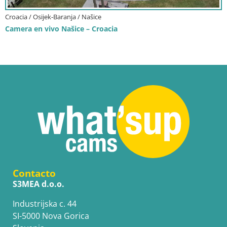
Croacia / Osijek-Baranja / Našice
Camera en vivo Našice – Croacia
Contacto
S3MEA d.o.o.
Industrijska c. 44
SI-5000 Nova Gorica