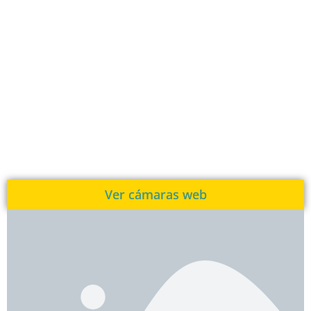
Ver cámaras web