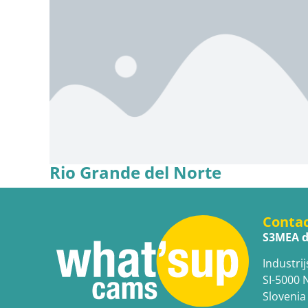
Rio Grande del Norte
Conta
S3MEA d
Industrij
SI-5000 
Slovenia