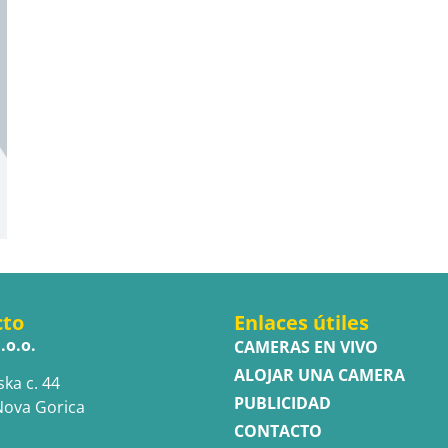
cto
Enlaces útiles
.o.o.
CAMERAS EN VIVO
ALOJAR UNA CAMERA
ska c. 44
PUBLICIDAD
Nova Gorica
CONTACTO