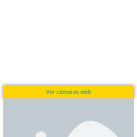
Ver cámaras web