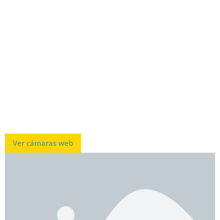
Ver cámaras web