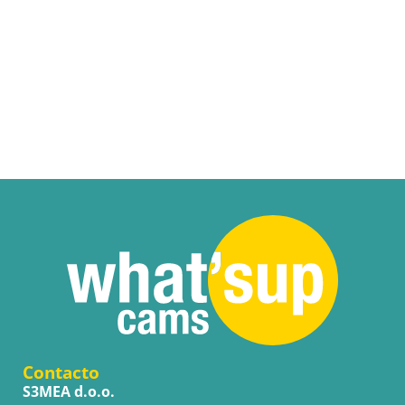
Contacto
S3MEA d.o.o.