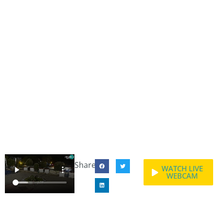
Share:
WATCH LIVE
WEBCAM