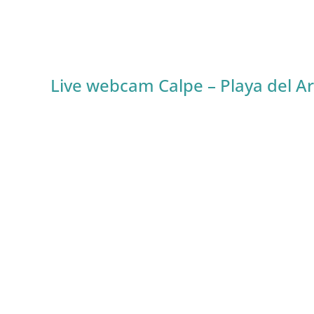
Live webcam Calpe – Playa del Ar