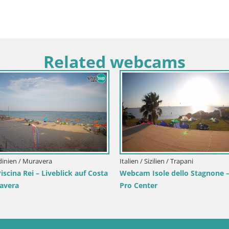
Related webcams
 Muravera
Italien / Sizilien / Trapani
i – Liveblick auf Costa
Webcam Isole dello Stagnone – Duoto
Pro Center