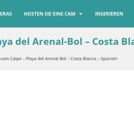
ERAS
HOSTEN SIE EINE CAM
INSERIEREN
ya del Arenal-Bol – Costa Bl
cam Calpe – Playa del Arenal-Bol – Costa Blanca – Spanien