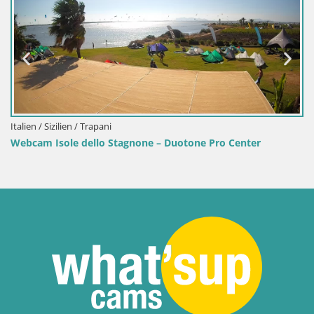
Italien / Sardinien / Golfo Aranci
ne Pro Center
Webcam Terza Spiaggia Golfo Aranci – Li
Strand