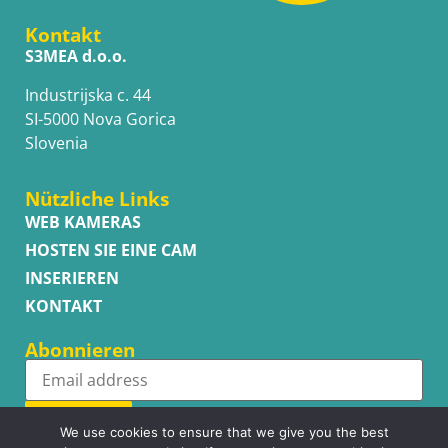
Kontakt
S3MEA d.o.o.
Industrijska c. 44
SI-5000 Nova Gorica
Slovenia
Nützliche Links
WEB KAMERAS
HOSTEN SIE EINE CAM
INSERIEREN
KONTAKT
Abonnieren
Subscribe
We use cookies to ensure that we give you the best