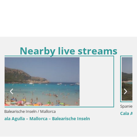
Nearby live streams
Spanien / Balearische Inseln / Mallorca
Cala Agulla webcam – Mallorca