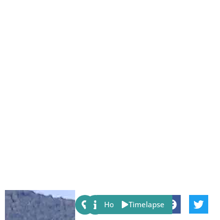
Share:
Host
Timelapse