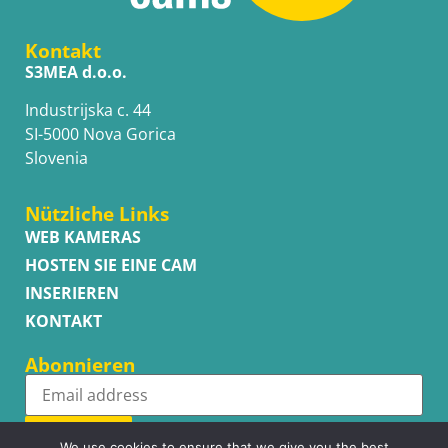
Kontakt
S3MEA d.o.o.
Industrijska c. 44
SI-5000 Nova Gorica
Slovenia
Nützliche Links
WEB KAMERAS
HOSTEN SIE EINE CAM
INSERIEREN
KONTAKT
Abonnieren
Subscribe
We use cookies to ensure that we give you the best