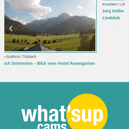
Kroatien / Lika-Senj / Senj
Senj Hafen Webcam – Wellenbrecher & Leuchtturm
Liveblick
garten