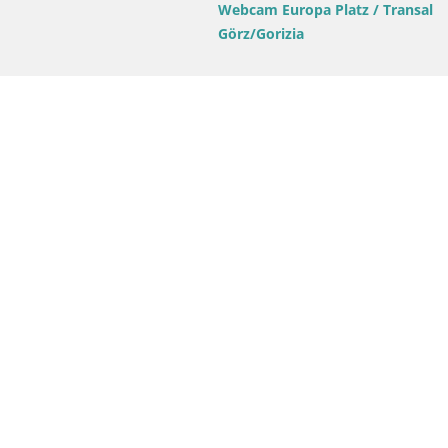
Webcam Europa Platz / Transalpina – Nova Gorica |
Görz/Gorizia