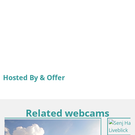
Hosted By & Offer
Related webcams