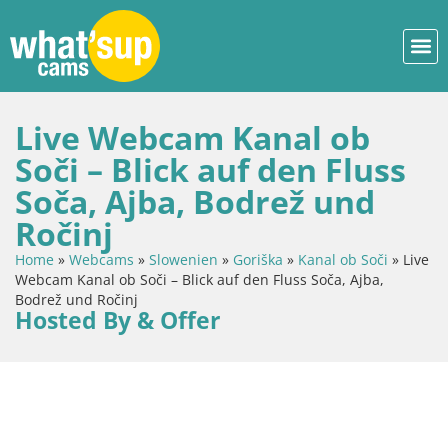
Live Webcam Kanal ob
Soči – Blick auf den Fluss
Soča, Ajba, Bodrež und
Ročinj
Home
»
Webcams
»
Slowenien
»
Goriška
»
Kanal ob Soči
»
Live
Webcam Kanal ob Soči – Blick auf den Fluss Soča, Ajba,
Bodrež und Ročinj
Hosted By & Offer