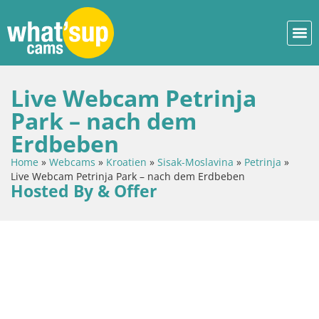
Live Webcam Petrinja
Park – nach dem
Erdbeben
Home
»
Webcams
»
Kroatien
»
Sisak-Moslavina
»
Petrinja
»
Live Webcam Petrinja Park – nach dem Erdbeben
Hosted By & Offer