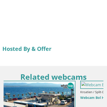
Hosted By & Offer
Related webcams
Kroatien / Split-Dalmatien / Bol
Webcam Bol Hafen – Liveblick auf Bol Riva & Marina