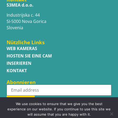
S3MEA d.o.o.
Industrijska c. 44
SI-5000 Nova Gorica
Slovenia
Nützliche Links
WEB KAMERAS
HOSTEN SIE EINE CAM
INSERIEREN
KONTAKT
Abonnieren
Subscribe
We use cookies to ensure that we give you the best
experience on our website. If you continue to use this site we
will assume that you are happy with it.