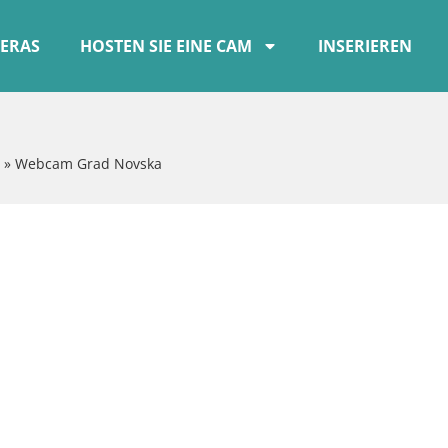
ERAS
HOSTEN SIE EINE CAM
INSERIEREN
»
Webcam Grad Novska