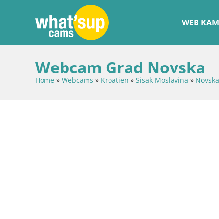
WEB KAM
Webcam Grad Novska
Home
»
Webcams
»
Kroatien
»
Sisak-Moslavina
»
Novska