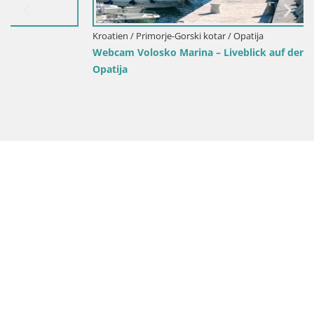
Kroatien / Primorje-Gorski kotar / Opatija
Webcam Volosko Marina – Liveblick auf den Hafen Mul |
Opatija