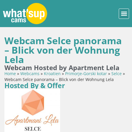
Webcam Selce panorama
– Blick von der Wohnung
Lela
Webcam Hosted by Apartment Lela
Home
»
Webcams
»
Kroatien
»
Primorje-Gorski kotar
»
Selce
»
Webcam Selce panorama – Blick von der Wohnung Lela
Hosted By & Offer