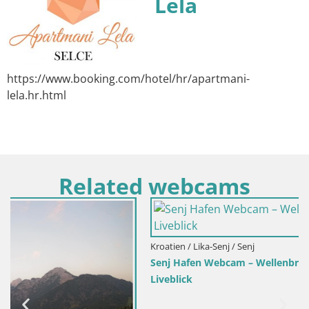
Lela
https://www.booking.com/hotel/hr/apartmani-
lela.hr.html
Related webcams
Kroatien / Lika-Senj / Senj
Senj Hafen Webcam – Wellenbrecher & Leuchtturm
Liveblick