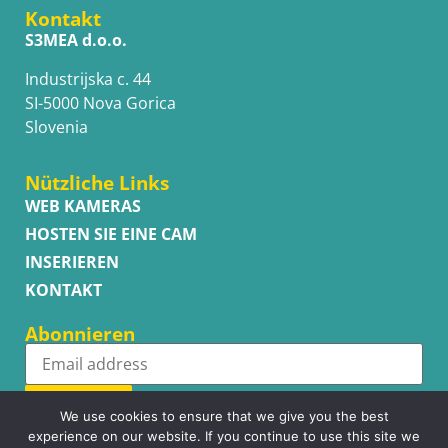
Kontakt
S3MEA d.o.o.
Industrijska c. 44
SI-5000 Nova Gorica
Slovenia
Nützliche Links
WEB KAMERAS
HOSTEN SIE EINE CAM
INSERIEREN
KONTAKT
Abonnieren
Subscribe
We use cookies to ensure that we give you the best
experience on our website. If you continue to use this site we