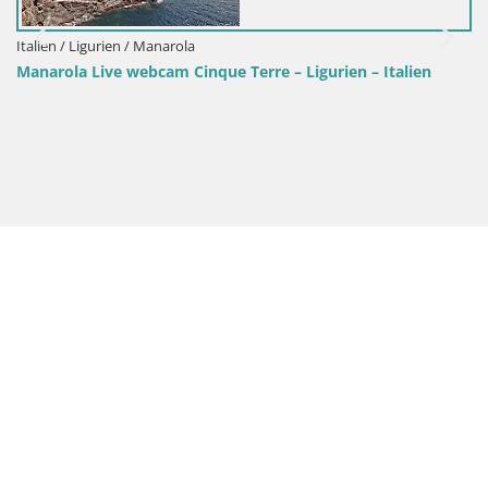
Italien / Ligurien / Manarola
Manarola Live webcam Cinque Terre – Ligurien – Italien