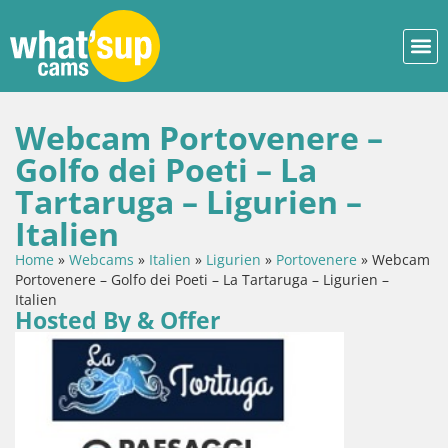
Webcam Portovenere –
Golfo dei Poeti – La
Tartaruga – Ligurien –
Italien
Home
»
Webcams
»
Italien
»
Ligurien
»
Portovenere
»
Webcam
Portovenere – Golfo dei Poeti – La Tartaruga – Ligurien –
Italien
Hosted By & Offer