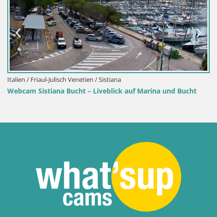
Italien / Friaul-Julisch Venetien / Sistiana
Webcam Sistiana Bucht – Liveblick auf Marina und Bucht