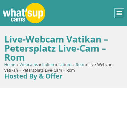
Live-Webcam Vatikan –
Petersplatz Live-Cam –
Rom
Home
»
Webcams
»
Italien
»
Latium
»
Rom
»
Live-Webcam
Vatikan – Petersplatz Live-Cam – Rom
Hosted By & Offer