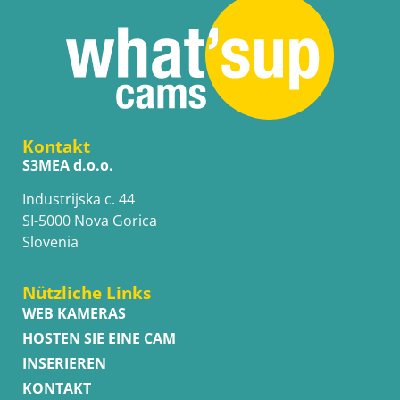
Kontakt
S3MEA d.o.o.
Industrijska c. 44
SI-5000 Nova Gorica
Slovenia
Nützliche Links
WEB KAMERAS
HOSTEN SIE EINE CAM
INSERIEREN
KONTAKT