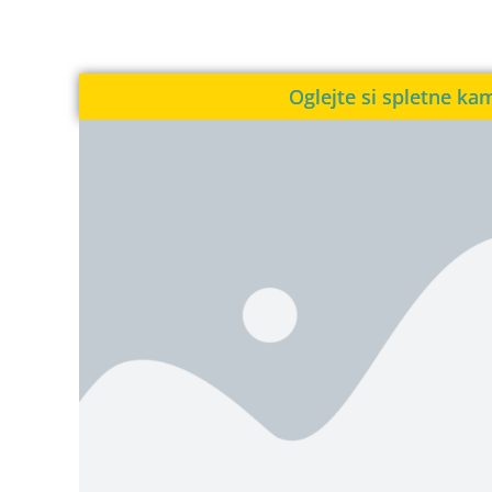
Oglejte si spletne ka