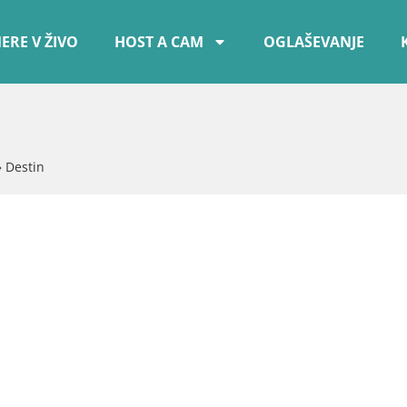
ERE V ŽIVO
HOST A CAM
OGLAŠEVANJE
»
Destin