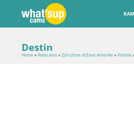
KAM
Destin
Home
»
Webcams
»
Združene države Amerike
»
Florida