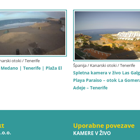
narski otoki / Tenerife
Španija / Kanarski otoki / Tenerife
Medano | Tenerife | Plaža El
Spletna kamera v živo Las Galg
Playa Paraiso – otok La Gomer
Adeje – Tenerife
kt
Uporabne povezave
.o.o.
KAMERE V ŽIVO