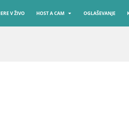
ERE V ŽIVO
HOST A CAM
OGLAŠEVANJE