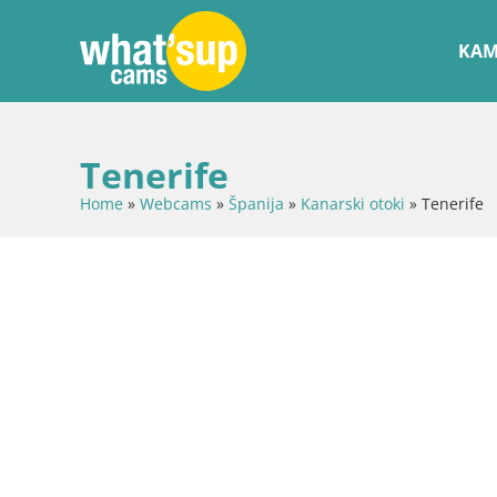
KAM
Tenerife
Home
»
Webcams
»
Španija
»
Kanarski otoki
»
Tenerife