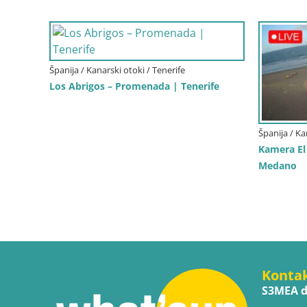
Španija / Kanarski otoki / Tenerife
Los Abrigos – Promenada | Tenerife
Španija / Ka
Kamera El 
Medano
Konta
S3MEA d