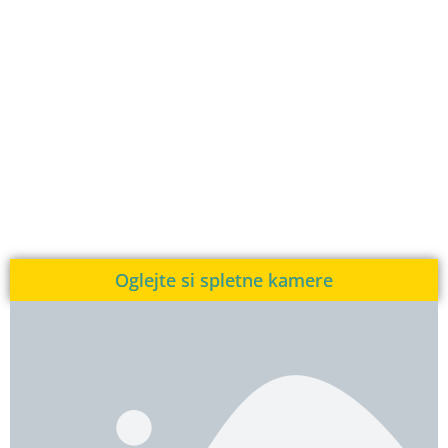
Oglejte si spletne kamere