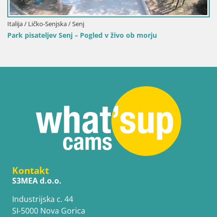
Italija / Ličko-Senjska / Senj
Park pisateljev Senj – Pogled v živo ob morju
Kontakt
S3MEA d.o.o.
Industrijska c. 44
SI-5000 Nova Gorica