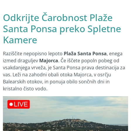
Odkrijte Čarobnost Plaže
Santa Ponsa preko Spletne
Kamere
Raziščite nepopisno lepoto
Plaža Santa Ponsa
, enega
izmed draguljev
Majorca
. Če iščete popoln pobeg od
vsakdanjega vrveža, je Santa Ponsa prava destinacija za
vas. Leži na zahodni obali otoka Majorca, v osrčju
Balearskih otokov, in ponuja obilo sončnih dni in
kristalno čisto vodo.