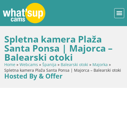
Spletna kamera Plaža
Santa Ponsa | Majorca –
Balearski otoki
Home
»
Webcams
»
Španija
»
Balearski otoki
»
Majorka
»
Spletna kamera Plaža Santa Ponsa | Majorca – Balearski otoki
Hosted By & Offer