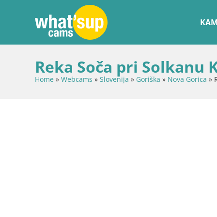
KAM
Reka Soča pri Solkanu 
Home
»
Webcams
»
Slovenija
»
Goriška
»
Nova Gorica
»