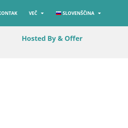
KONTAK
VEČ
SLOVENŠČINA
Hosted By & Offer