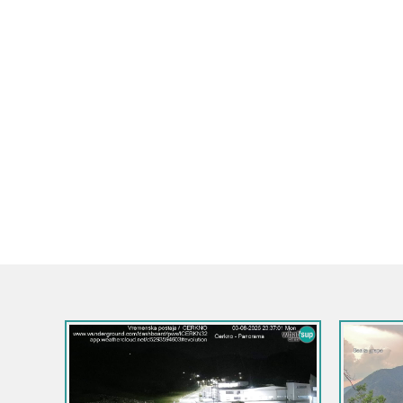
Slovenija / 
Grad Krom