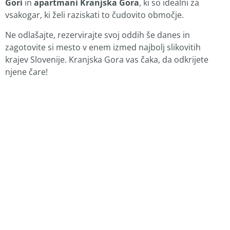
Gori
in
apartmani Kranjska Gora
, ki so idealni za
vsakogar, ki želi raziskati to čudovito območje.
Ne odlašajte, rezervirajte svoj oddih še danes in
zagotovite si mesto v enem izmed najbolj slikovitih
krajev Slovenije. Kranjska Gora vas čaka, da odkrijete
njene čare!