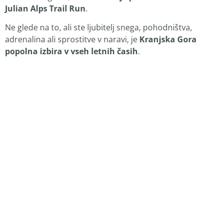
Julian Alps Trail Run
.
Ne glede na to, ali ste ljubitelj snega, pohodništva,
adrenalina ali sprostitve v naravi, je
Kranjska Gora
popolna izbira v vseh letnih časih
.