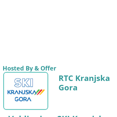
Hosted By & Offer
RTC Kranjska
Gora