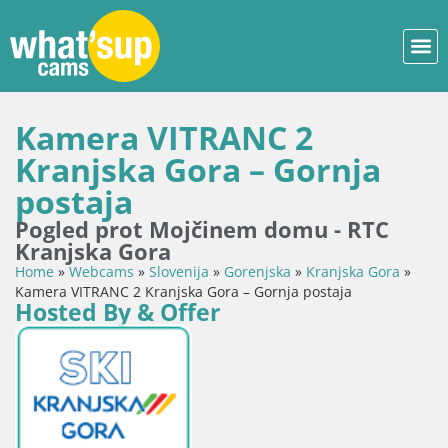
Kamera VITRANC 2
Kranjska Gora – Gornja
postaja
Pogled prot Mojčinem domu - RTC
Kranjska Gora
Home
»
Webcams
»
Slovenija
»
Gorenjska
»
Kranjska Gora
»
Kamera VITRANC 2 Kranjska Gora – Gornja postaja
Hosted By & Offer