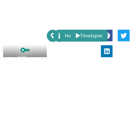
Share:
Host
Timelapse