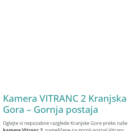
Kamera VITRANC 2 Kranjska
Gora – Gornja postaja
Oglejte si nepozabne razglede Kranjske Gore preko naše
kamere Vitranc 2
, nameščene na gornji postaji Vitranc.