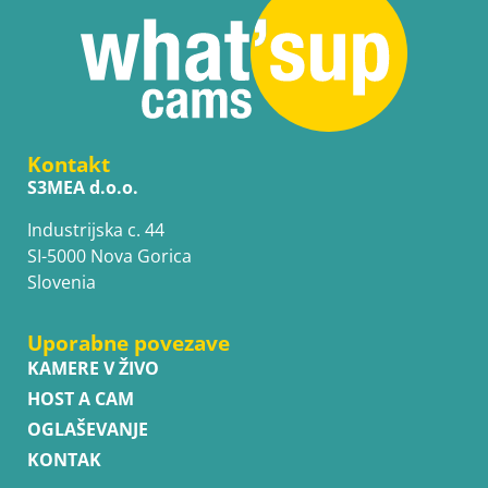
Kontakt
S3MEA d.o.o.
Industrijska c. 44
SI-5000 Nova Gorica
Slovenia
Uporabne povezave
KAMERE V ŽIVO
HOST A CAM
OGLAŠEVANJE
KONTAK