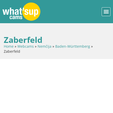
Zaberfeld
Home
»
Webcams
»
Nemčija
»
Baden-Württemberg
»
Zaberfeld