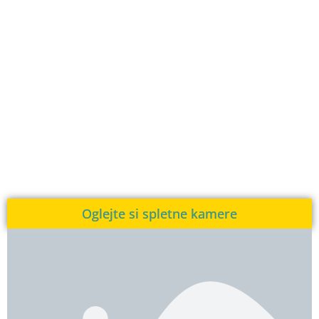
Oglejte si spletne kamere