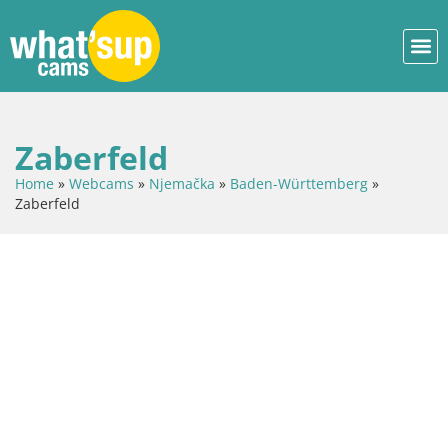
Zaberfeld
Home
»
Webcams
»
Njemačka
»
Baden-Württemberg
»
Zaberfeld