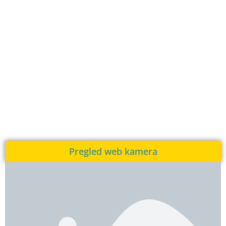
Pregled web kamera