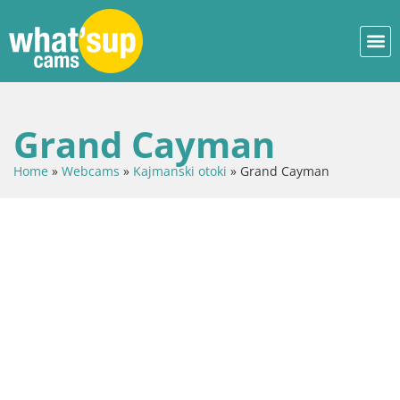
Grand Cayman
Home
»
Webcams
»
Kajmanski otoki
»
Grand Cayman