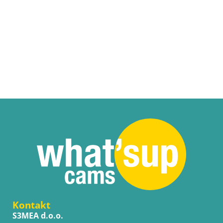
Kontakt
S3MEA d.o.o.