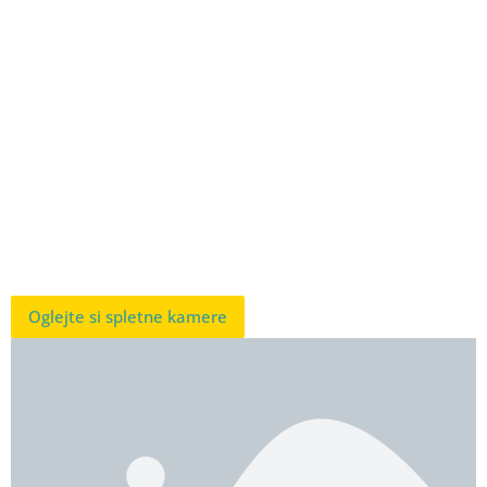
Oglejte si spletne kamere