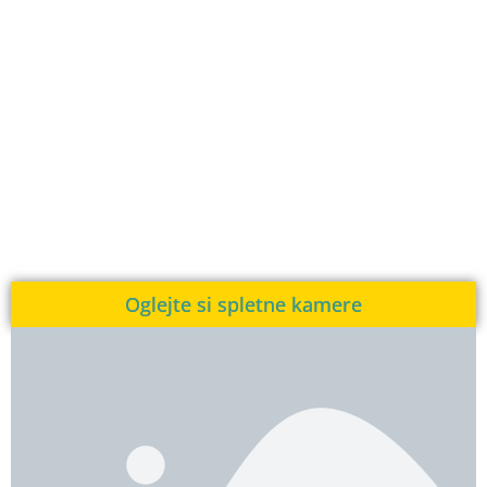
Oglejte si spletne kamere