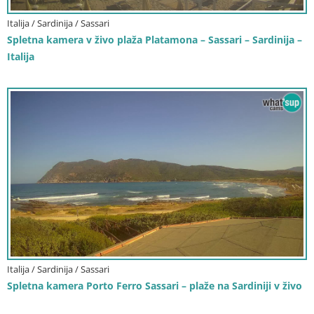
Italija / Sardinija / Sassari
Spletna kamera v živo plaža Platamona – Sassari – Sardinija –
Italija
Italija / Sardinija / Sassari
Spletna kamera Porto Ferro Sassari – plaže na Sardiniji v živo