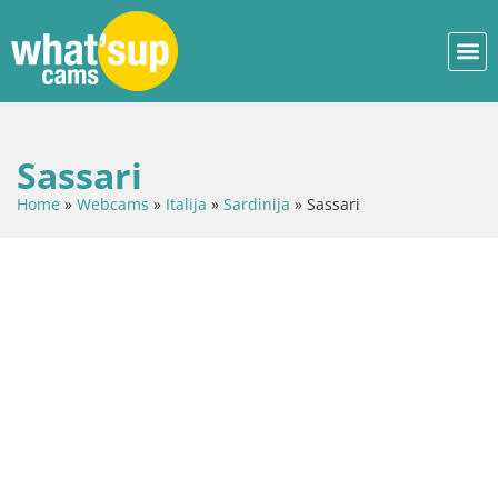
Sassari
Home
»
Webcams
»
Italija
»
Sardinija
»
Sassari