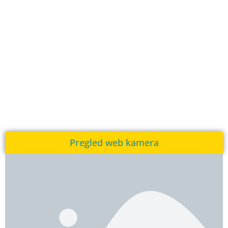
Pregled web kamera