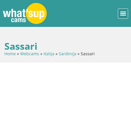
Sassari
Home
»
Webcams
»
Italija
»
Sardinija
»
Sassari