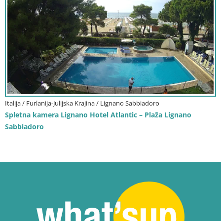
Italija / Furlanija-Julijska Krajina / Lignano Sabbiadoro
Spletna kamera Lignano Hotel Atlantic – Plaža Lignano
Sabbiadoro