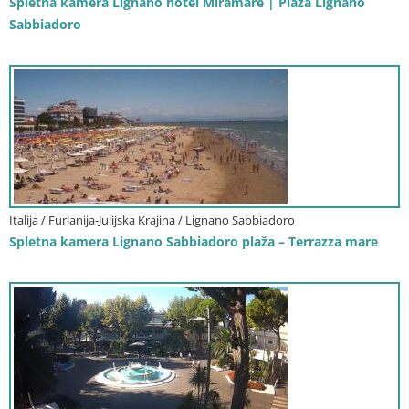
Spletna kamera Lignano hotel Miramare | Plaža Lignano
Sabbiadoro
Italija / Furlanija-Julijska Krajina / Lignano Sabbiadoro
Spletna kamera Lignano Sabbiadoro plaža – Terrazza mare