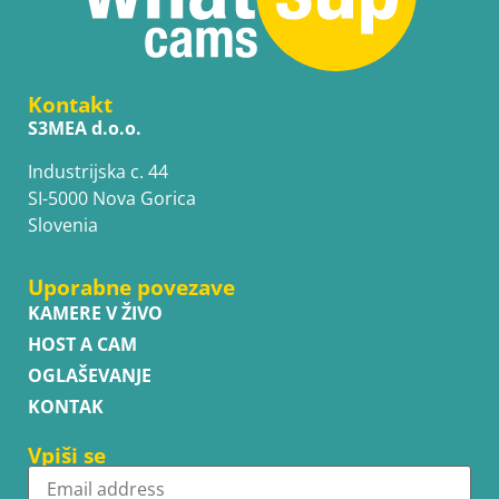
Kontakt
S3MEA d.o.o.
Industrijska c. 44
SI-5000 Nova Gorica
Slovenia
Uporabne povezave
KAMERE V ŽIVO
HOST A CAM
OGLAŠEVANJE
KONTAK
Vpiši se