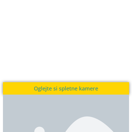
Oglejte si spletne kamere