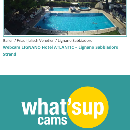
Italien / Friaul-Julisch Venetien / Lignano Sabbiadoro
Webcam LIGNANO Hotel ATLANTIC – Lignano Sabbiadoro
Strand