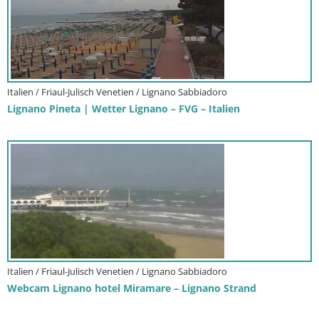
Italien / Friaul-Julisch Venetien / Lignano Sabbiadoro
Lignano Pineta | Wetter Lignano – FVG – Italien
Italien / Friaul-Julisch Venetien / Lignano Sabbiadoro
Webcam Lignano hotel Miramare – Lignano Strand