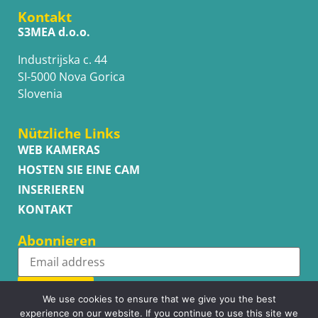
Kontakt
S3MEA d.o.o.
Industrijska c. 44
SI-5000 Nova Gorica
Slovenia
Nützliche Links
WEB KAMERAS
HOSTEN SIE EINE CAM
INSERIEREN
KONTAKT
Abonnieren
Subscribe
We use cookies to ensure that we give you the best
experience on our website. If you continue to use this site we