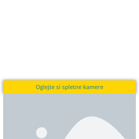
Oglejte si spletne kamere