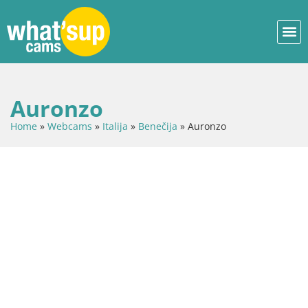
Auronzo
Home
»
Webcams
»
Italija
»
Benečija
»
Auronzo