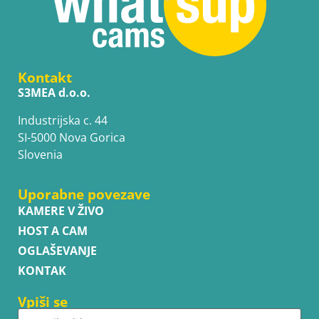
Kontakt
S3MEA d.o.o.
Industrijska c. 44
SI-5000 Nova Gorica
Slovenia
Uporabne povezave
KAMERE V ŽIVO
HOST A CAM
OGLAŠEVANJE
KONTAK
Vpiši se