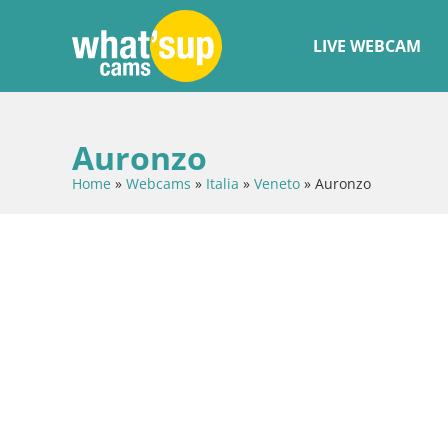
LIVE WEBCAM
Auronzo
Home
»
Webcams
»
Italia
»
Veneto
»
Auronzo