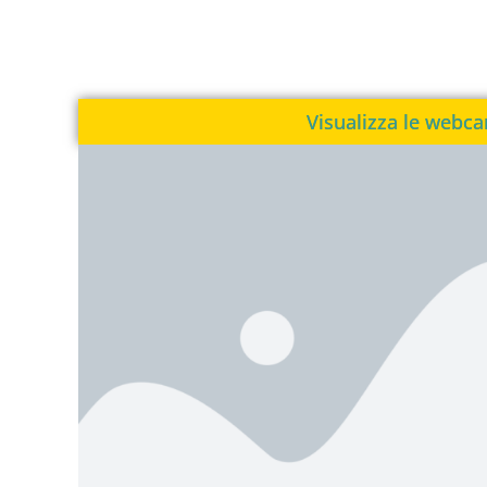
Visualizza le webc