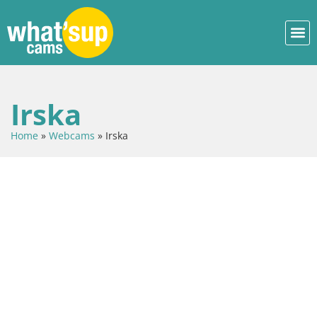
Irska
Home
»
Webcams
»
Irska