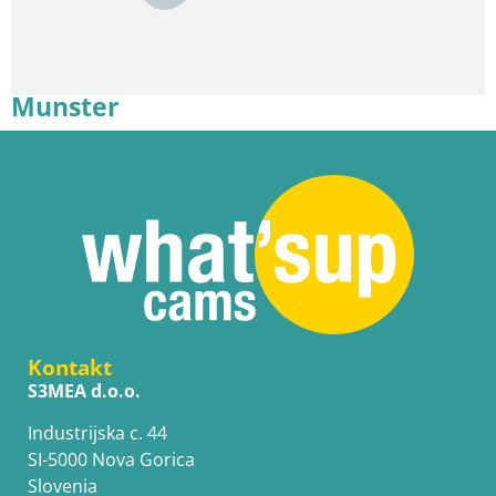
Munster
Kontakt
S3MEA d.o.o.
Industrijska c. 44
SI-5000 Nova Gorica
Slovenia