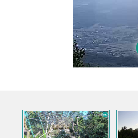
/ Zagreb - Center