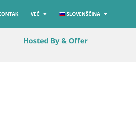
KONTAK
VEČ
SLOVENŠČINA
Hosted By & Offer