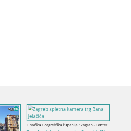
Hrvaška / Zagrebška županija / Jastrebarsko