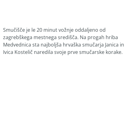
Smučišče je le 20 minut vožnje oddaljeno od
zagrebškega mestnega središča. Na progah hriba
Medvednica sta najboljša hrvaška smučarja Janica in
Ivica Kostelič naredila svoje prve smučarske korake.