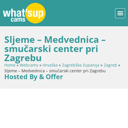
Sljeme – Medvednica –
smučarski center pri
Zagrebu
Home
»
Webcams
»
Hrvaška
»
Zagrebška županija
»
Zagreb
»
Sljeme – Medvednica – smučarski center pri Zagrebu
Hosted By & Offer