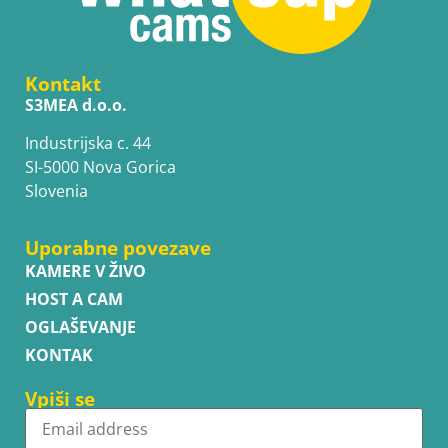
Kontakt
S3MEA d.o.o.
Industrijska c. 44
SI-5000 Nova Gorica
Slovenia
Uporabne povezave
KAMERE V ŽIVO
HOST A CAM
OGLAŠEVANJE
KONTAK
Vpiši se