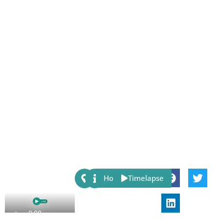
Share:
Host
Timelapse