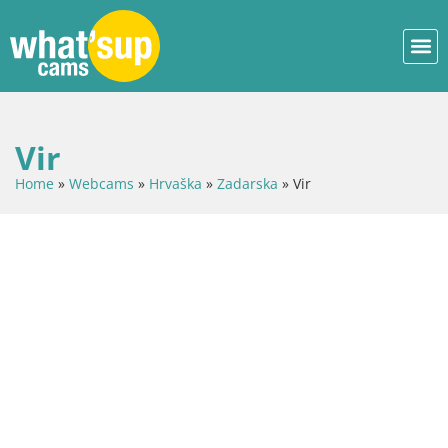
Vir
Home
»
Webcams
»
Hrvaška
»
Zadarska
»
Vir