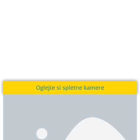
Oglejte si spletne kamere