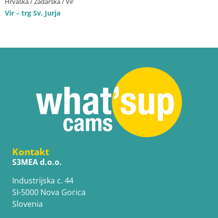
Hrvaška / Zadarska / Vir
Vir – trg Sv. Jurja
Kontakt
S3MEA d.o.o.
Industrijska c. 44
SI-5000 Nova Gorica
Slovenia