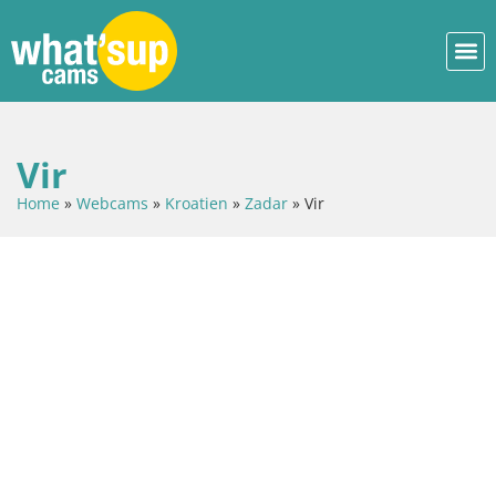
Vir
Home
»
Webcams
»
Kroatien
»
Zadar
»
Vir