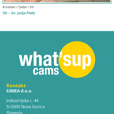
Kroatien / Zadar / Vir
Vir – Sv. Jurja Platz
Kontakt
S3MEA d.o.o.
Industrijska c. 44
SI-5000 Nova Gorica
Slovenia