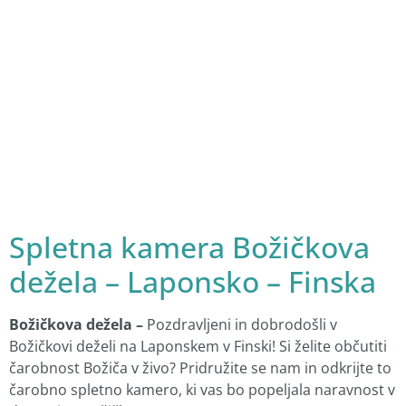
Spletna kamera Božičkova
dežela – Laponsko – Finska
Božičkova dežela –
Pozdravljeni in dobrodošli v
Božičkovi deželi na Laponskem v Finski! Si želite občutiti
čarobnost Božiča v živo? Pridružite se nam in odkrijte to
čarobno spletno kamero, ki vas bo popeljala naravnost v