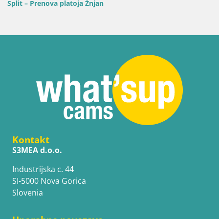
Split – Prenova platoja Žnjan
Kontakt
S3MEA d.o.o.
Industrijska c. 44
SI-5000 Nova Gorica
Slovenia