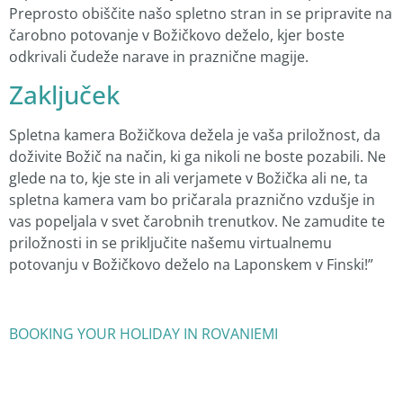
Preprosto obiščite našo spletno stran in se pripravite na
čarobno potovanje v Božičkovo deželo, kjer boste
odkrivali čudeže narave in praznične magije.
Zaključek
Spletna kamera Božičkova dežela je vaša priložnost, da
doživite Božič na način, ki ga nikoli ne boste pozabili. Ne
glede na to, kje ste in ali verjamete v Božička ali ne, ta
spletna kamera vam bo pričarala praznično vzdušje in
vas popeljala v svet čarobnih trenutkov. Ne zamudite te
priložnosti in se priključite našemu virtualnemu
potovanju v Božičkovo deželo na Laponskem v Finski!”
BOOKING YOUR HOLIDAY IN ROVANIEMI