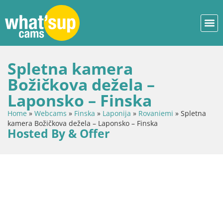
Spletna kamera
Božičkova dežela –
Laponsko – Finska
Home
»
Webcams
»
Finska
»
Laponija
»
Rovaniemi
»
Spletna
kamera Božičkova dežela – Laponsko – Finska
Hosted By & Offer