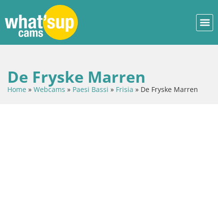
De Fryske Marren
Home
»
Webcams
»
Paesi Bassi
»
Frisia
»
De Fryske Marren