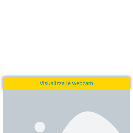
Visualizza le webcam