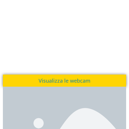
Visualizza le webcam