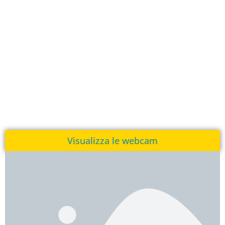
Visualizza le webcam