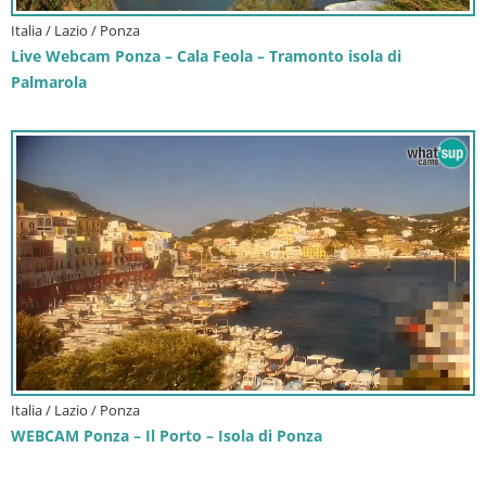
Italia / Lazio / Ponza
Live Webcam Ponza – Cala Feola – Tramonto isola di
Palmarola
Italia / Lazio / Ponza
WEBCAM Ponza – Il Porto – Isola di Ponza