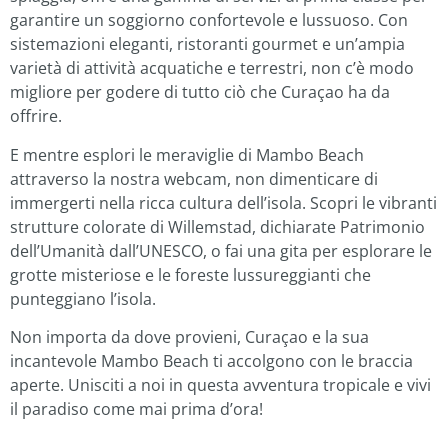
garantire un soggiorno confortevole e lussuoso. Con
sistemazioni eleganti, ristoranti gourmet e un’ampia
varietà di attività acquatiche e terrestri, non c’è modo
migliore per godere di tutto ciò che Curaçao ha da
offrire.
E mentre esplori le meraviglie di Mambo Beach
attraverso la nostra webcam, non dimenticare di
immergerti nella ricca cultura dell’isola. Scopri le vibranti
strutture colorate di Willemstad, dichiarate Patrimonio
dell’Umanità dall’UNESCO, o fai una gita per esplorare le
grotte misteriose e le foreste lussureggianti che
punteggiano l’isola.
Non importa da dove provieni, Curaçao e la sua
incantevole Mambo Beach ti accolgono con le braccia
aperte. Unisciti a noi in questa avventura tropicale e vivi
il paradiso come mai prima d’ora!