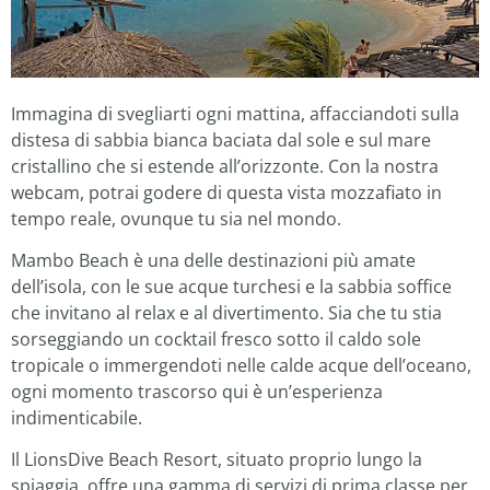
Immagina di svegliarti ogni mattina, affacciandoti sulla
distesa di sabbia bianca baciata dal sole e sul mare
cristallino che si estende all’orizzonte. Con la nostra
webcam, potrai godere di questa vista mozzafiato in
tempo reale, ovunque tu sia nel mondo.
Mambo Beach è una delle destinazioni più amate
dell’isola, con le sue acque turchesi e la sabbia soffice
che invitano al relax e al divertimento. Sia che tu stia
sorseggiando un cocktail fresco sotto il caldo sole
tropicale o immergendoti nelle calde acque dell’oceano,
ogni momento trascorso qui è un’esperienza
indimenticabile.
Il LionsDive Beach Resort, situato proprio lungo la
spiaggia, offre una gamma di servizi di prima classe per