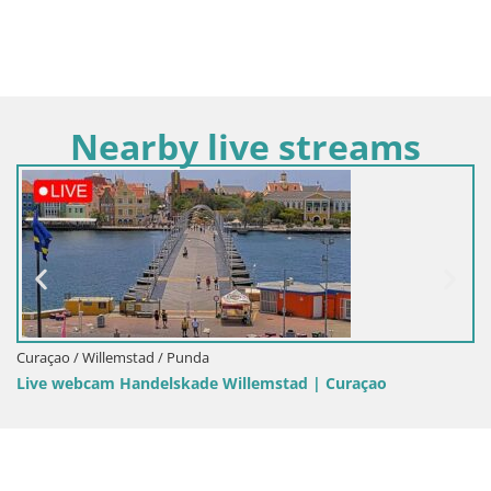
Nearby live streams
Curaçao / Willemstad / Punda
Live webcam Handelskade Willemstad | Curaçao