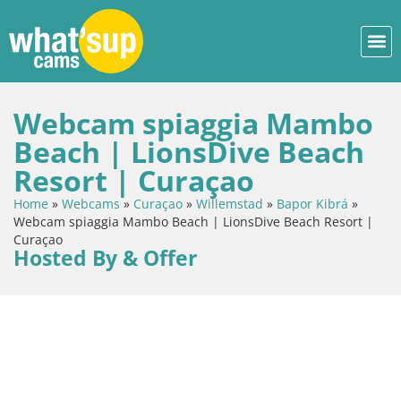
Webcam spiaggia Mambo
Beach | LionsDive Beach
Resort | Curaçao
Home
»
Webcams
»
Curaçao
»
Willemstad
»
Bapor Kibrá
»
Webcam spiaggia Mambo Beach | LionsDive Beach Resort |
Curaçao
Hosted By & Offer