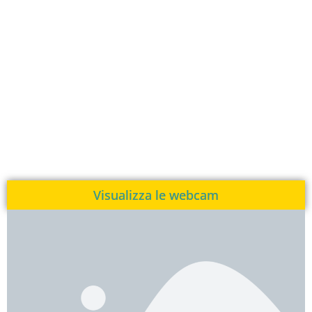
Visualizza le webcam