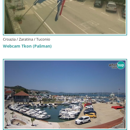
Croazia / Zaratina / Tuconio
Webcam Tkon (Pašman)