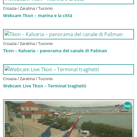
Croazia / Zaratina / Tuconio
Webcam Tkon – marina e la città
Croazia / Zaratina / Tuconio
Tkon – Kalvaria – panorama del canale di Pašman
Croazia / Zaratina / Tuconio
Webcam Live Tkon – Terminal traghetti