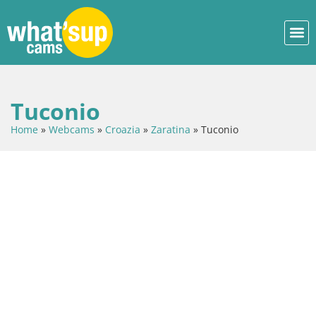
Tuconio
Home
»
Webcams
»
Croazia
»
Zaratina
»
Tuconio