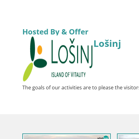
Hosted By & Offer
Lošinj
The goals of our activities are to please the visito