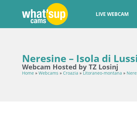
LIVE WEBCAM
Neresine – Isola di Luss
Webcam Hosted by TZ Losinj
Home
»
Webcams
»
Croazia
»
Litoraneo-montana
»
Nere