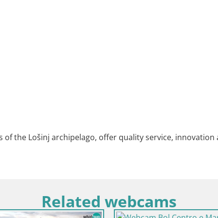
rs of the Lošinj archipelago, offer quality service, innovation
Related webcams