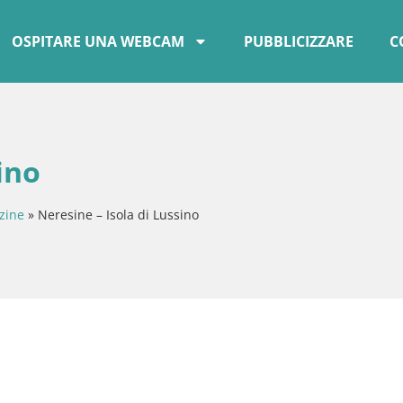
OSPITARE UNA WEBCAM
PUBBLICIZZARE
C
ino
zine
»
Neresine – Isola di Lussino