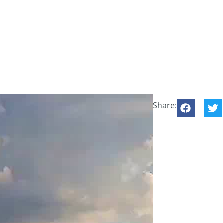
Share: