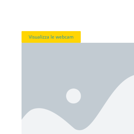
Visualizza le webcam