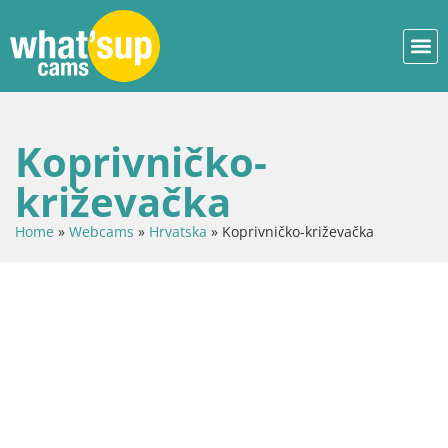
Koprivničko-
križevačka
Home
»
Webcams
»
Hrvatska
»
Koprivničko-križevačka