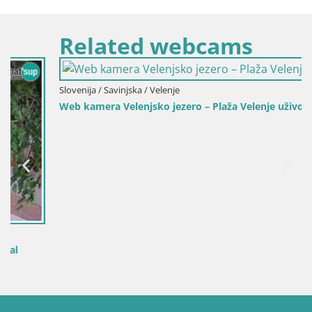
Related webcams
Slovenija / Savinjska / Velenje
Web kamera Velenjsko jezero – Plaža Velenje uživo