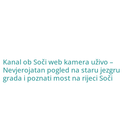
Kanal ob Soči web kamera uživo –
Nevjerojatan pogled na staru jezgru
grada i poznati most na rijeci Soči