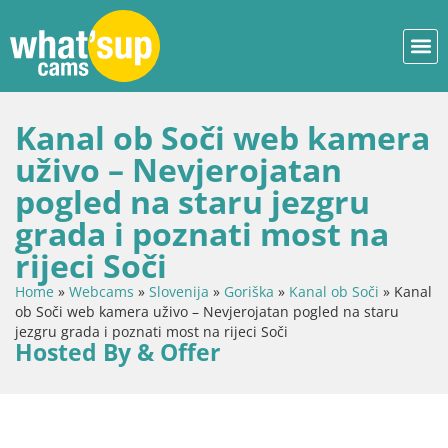
Kanal ob Soči web kamera
uživo – Nevjerojatan
pogled na staru jezgru
grada i poznati most na
rijeci Soči
Home
»
Webcams
»
Slovenija
»
Goriška
»
Kanal ob Soči
»
Kanal
ob Soči web kamera uživo – Nevjerojatan pogled na staru
jezgru grada i poznati most na rijeci Soči
Hosted By & Offer