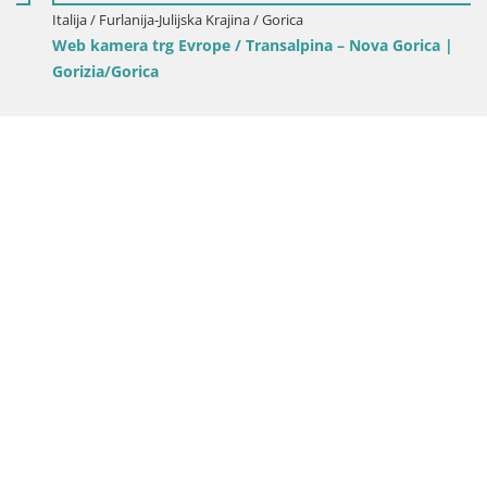
Italija / Furlanija-Julijska Krajina / Gorica
Web kamera trg Evrope / Transalpina – Nova Gorica |
Gorizia/Gorica