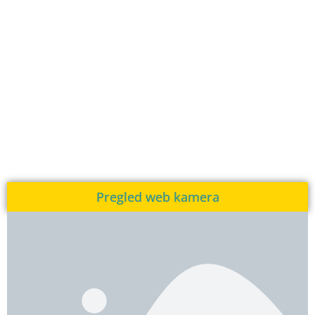
Pregled web kamera