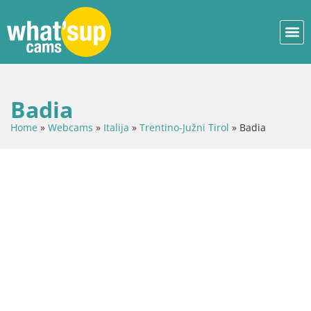
Badia
Home
»
Webcams
»
Italija
»
Trentino-Južni Tirol
»
Badia