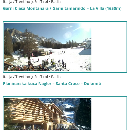
Italija / Trentino-Južni Tirol / Badia
Garni Ciasa Montanara / Garni tamarindo – La Villa (1650m)
Italija / Trentino-Južni Tirol / Badia
Planinarska kuća Nagler – Santa Croce – Dolomiti