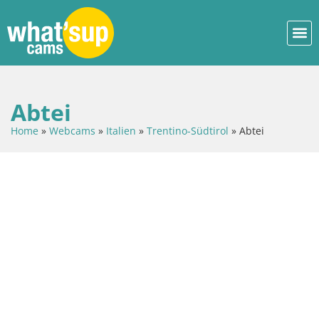
Abtei
Home
»
Webcams
»
Italien
»
Trentino-Südtirol
»
Abtei