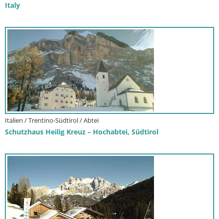
Italy
Italien / Trentino-Südtirol / Abtei
Schutzhaus Heilig Kreuz – Hochabtei, Südtirol