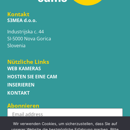
Kontakt
S3MEA d.o.o.
Industrijska c. 44
SI-5000 Nova Gorica
Slovenia
Nützliche Links
WEB KAMERAS
HOSTEN SIE EINE CAM
INSERIEREN
KONTAKT
Abonnieren
Wir verwenden Cookies, um sicherzustellen, dass Sie auf
Subscribe
unserer Website die bestmögliche Erfahrung machen. Bitte