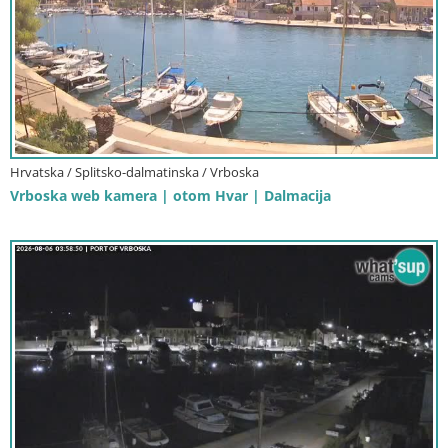
Hrvatska / Splitsko-dalmatinska / Vrboska
Vrboska web kamera | otom Hvar | Dalmacija