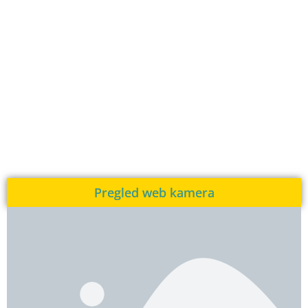
Pregled web kamera