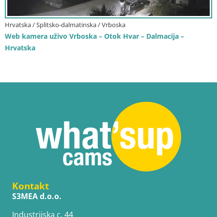
Hrvatska / Splitsko-dalmatinska / Vrboska
Web kamera uživo Vrboska – Otok Hvar – Dalmacija –
Hrvatska
Kontakt
S3MEA d.o.o.
Industrijska c. 44