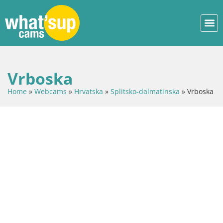
Vrboska
Home
»
Webcams
»
Hrvatska
»
Splitsko-dalmatinska
»
Vrboska