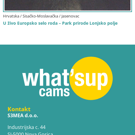
Hrvatska / Sisačko-Moslavačka / Jasenovac
U živo Europsko selo roda – Park prirode Lonjsko polje
Kontakt
S3MEA d.o.o.
Industrijska c. 44
SI-5000 Nova Gorica