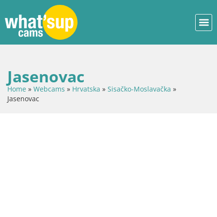
Jasenovac
Home
»
Webcams
»
Hrvatska
»
Sisačko-Moslavačka
»
Jasenovac