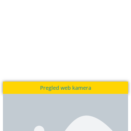
Pregled web kamera