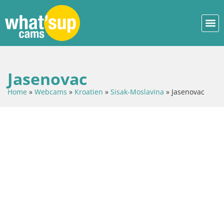
Jasenovac
Home
»
Webcams
»
Kroatien
»
Sisak-Moslavina
»
Jasenovac