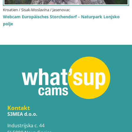
Kroatien / Sisak-Moslavina / Jasenovac
Webcam Europäisches Storchendorf – Naturpark Lonjsko
polje
Kontakt
S3MEA d.o.o.
Industrijska c. 44